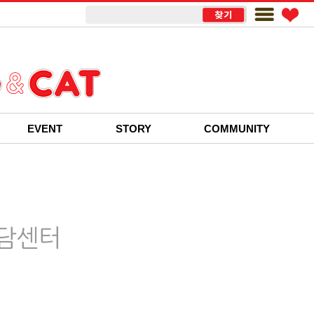
EVENT
STORY
COMMUNITY
담센터