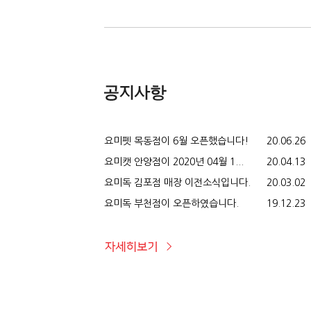
요미펫 목동점이 6월 오픈했습니다!
20.06.26
요미캣 안양점이 2020년 04월 1...
20.04.13
요미독 김포점 매장 이전소식입니다.
20.03.02
요미독 부천점이 오픈하였습니다.
19.12.23