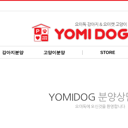
강아지분양
고양이분양
STORE
YOMIDOG
분양상
요미독에 오신것을 환영합니다.