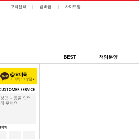
BEST
책임분양
CUSTOMER SERVICE
연락처
-
-