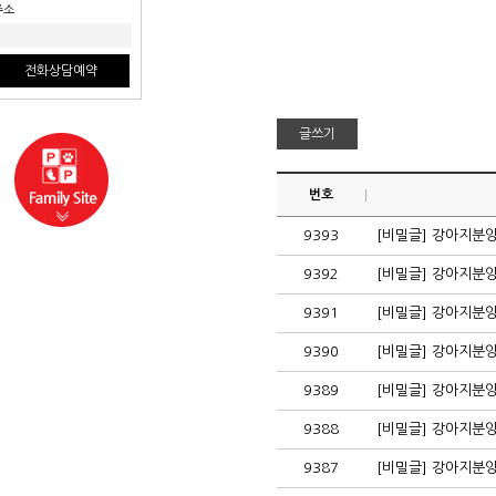
주소
전화상담예약
사업부보기
번호
9393
[비밀글] 강아지분
9392
[비밀글] 강아지분
9391
[비밀글] 강아지분
9390
[비밀글] 강아지분
9389
[비밀글] 강아지분
9388
[비밀글] 강아지분
9387
[비밀글] 강아지분