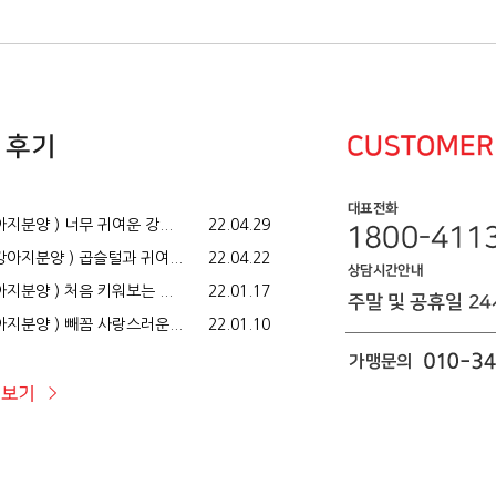
지분양 ) 너무 귀여운 강...
22.04.29
아지분양 ) 곱슬털과 귀여...
22.04.22
지분양 ) 처음 키워보는 ...
22.01.17
지분양 ) 빼꼼 사랑스러운...
22.01.10