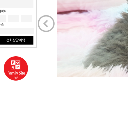
연락처
-
-
주소
전화상담예약
사업부보기