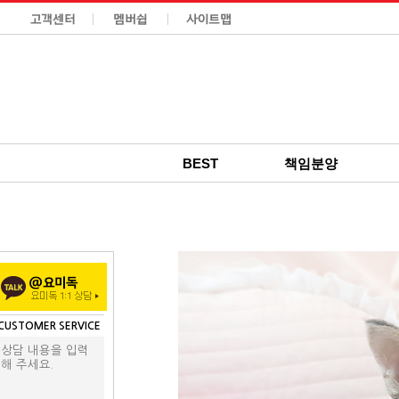
BEST
책임분양
CUSTOMER SERVICE